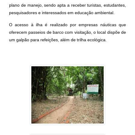
plano de manejo, sendo apta a receber turistas, estudantes,
pesquisadores e interessados em educação ambiental.
O acesso à ilha é realizado por empresas náuticas que
oferecem passeios de barco com visitação, o local dispõe de
um galpão para refeições, além de trilha ecológica.