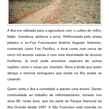
A ilha era utilizada para a agricultura com o cultivo de milho,
feijão, mandioca, abóbora e arroz. Reflorestada pelo artista
plástico e ex-Frei Franciscano Antônio Augusto Sobrinho,
conhecido como Frei Pacífico, o local conta com cerca de
cinco mil árvores nativas e com uma diversidade de árvores
frutíferas, lá você pode encontrar espécies de outras
regiões, como o cacau por exemplo. Reza a lenda que quem
abraça a enorme seringueira que existe na ilha acaba se
casando.
Quem visita a ilha é convidado a plantar uma árvore. Dando
continuidade ao trabalho de reflorestamento, iniciado nos
anos 80, nesta área, que faz parte do Parque Nacional da
Ilha Grande desde 1997. A São Francisco está inserida no