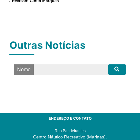
/ Revisão: Cintia Marques
Outras Notícias
Nome
ENDEREÇO E CONTATO
Rua Bandeirantes
Centro Náutico Recreativo (Marinas).