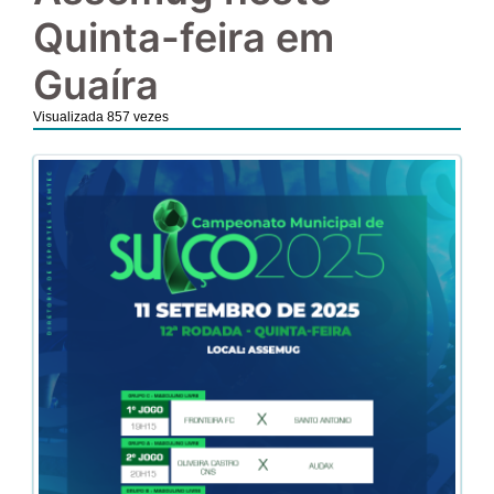
Quinta-feira em
Guaíra
Visualizada 857 vezes